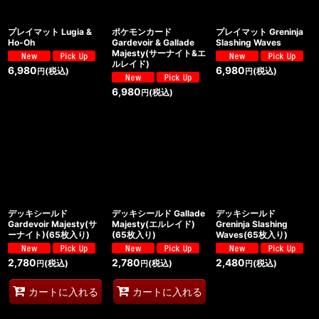
プレイマット Lugia &
ポケモンカード
プレイマット Greninja
Ho-Oh
Gardevoir & Gallade
Slashing Waves
Majesty(サーナイト&エ
ルレイド)
6,980
6,980
(税込)
(税込)
円
円
6,980
(税込)
円
デッキシールド
デッキシールド Gallade
デッキシールド
Gardevoir Majesty(サ
Majesty(エルレイド)
Greninja Slashing
ーナイト)(65枚入り)
(65枚入り)
Waves(65枚入り)
2,780
2,780
2,480
(税込)
(税込)
(税込)
円
円
円
カートに入れる
カートに入れる