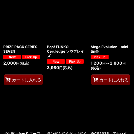
PRIZE PACK SERIES
Pop! FUNKO
Mega Evolution mini
SEVEN
Ceruledge ソウブレイ
tin缶
ズ
2,000
1,200
～2,800
(税込)
円
円
円
3,980
(税込)
(税込)
円
カートに入れる
カートに入れる
ポケモンカード エーフ
ランダムダメカン『ダメ
WCS2025 アナハイ