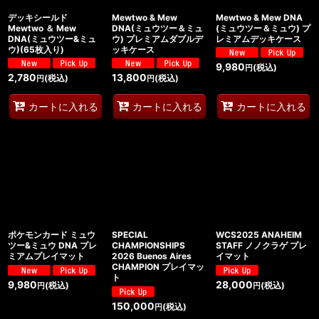
デッキシールド
Mewtwo & Mew
Mewtwo & Mew DNA
Mewtwo ＆ Mew
DNA(ミュウツー＆ミュ
(ミュウツー＆ミュウ) プ
DNA(ミュウツー&ミュ
ウ) プレミアムダブルデ
レミアムデッキケース
ウ)(65枚入り)
ッキケース
9,980
(税込)
円
2,780
13,800
(税込)
(税込)
円
円
カートに入れる
カートに入れる
カートに入れる
ポケモンカード ミュウ
SPECIAL
WCS2025 ANAHEIM
ツー&ミュウ DNA プレ
CHAMPIONSHIPS
STAFF ノノクラゲ プレ
ミアムプレイマット
2026 Buenos Aires
イマット
CHAMPION プレイマッ
ト
9,980
28,000
(税込)
(税込)
円
円
150,000
(税込)
円