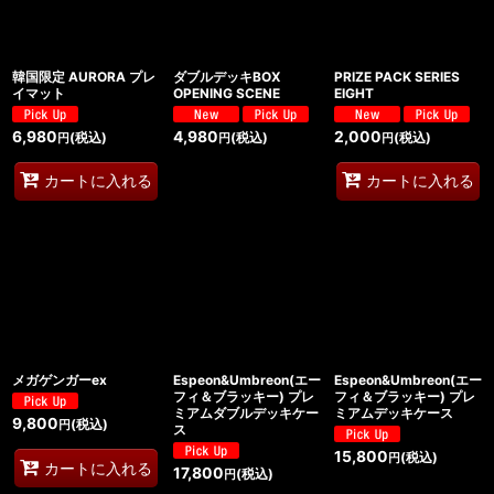
韓国限定 AURORA プレ
ダブルデッキBOX
PRIZE PACK SERIES
イマット
OPENING SCENE
EIGHT
6,980
4,980
2,000
(税込)
(税込)
(税込)
円
円
円
カートに入れる
カートに入れる
メガゲンガーex
Espeon&Umbreon(エー
Espeon&Umbreon(エー
フィ＆ブラッキー) プレ
フィ＆ブラッキー) プレ
ミアムダブルデッキケー
ミアムデッキケース
9,800
(税込)
円
ス
15,800
(税込)
円
カートに入れる
17,800
(税込)
円