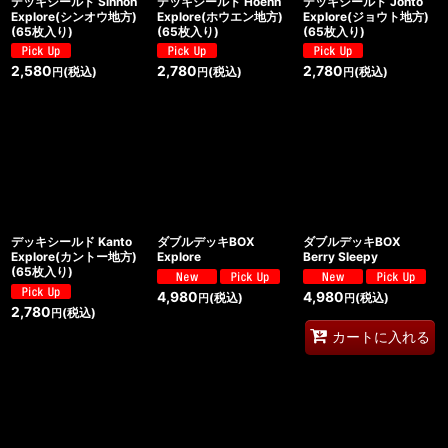
デッキシールド Sinnoh
デッキシールド Hoenn
デッキシールド Johto
Explore(シンオウ地方)
Explore(ホウエン地方)
Explore(ジョウト地方)
(65枚入り)
(65枚入り)
(65枚入り)
2,580
2,780
2,780
(税込)
(税込)
(税込)
円
円
円
デッキシールド Kanto
ダブルデッキBOX
ダブルデッキBOX
Explore(カントー地方)
Explore
Berry Sleepy
(65枚入り)
4,980
4,980
(税込)
(税込)
円
円
2,780
(税込)
円
カートに入れる