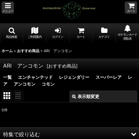
メニュー
カート
ポケモンカード
商品検索
ご利用案内
ログイン
カート
カテゴリ
買取表
ホーム
>
おすすめ商品
>
ARI アンコモン
ARI アンコモン
[
おすすめ商品
]
一覧
エンチャンテッド
レジェンダリー
スーパーレア
レ
ア
アンコモン
コモン
表示順変更
閉じる
0
件
表示数
:
並び順
:
特集で絞り込む