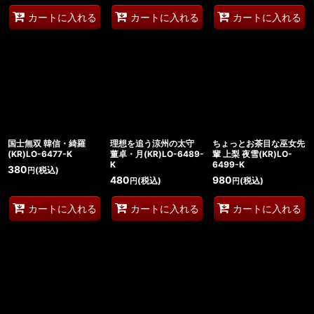
カートに入れる
カートに入れる
カートに入れる
国士無双 韓信・綺羅
理想を追う涼州の太守
ちょっとお茶目な巫女先
(KR)LO-6477-K
董卓・月(KR)LO-6489-
輩 上梨 夜雪(KR)LO-
K
6499-K
380
(税込)
円
480
980
(税込)
(税込)
円
円
カートに入れる
カートに入れる
カートに入れる