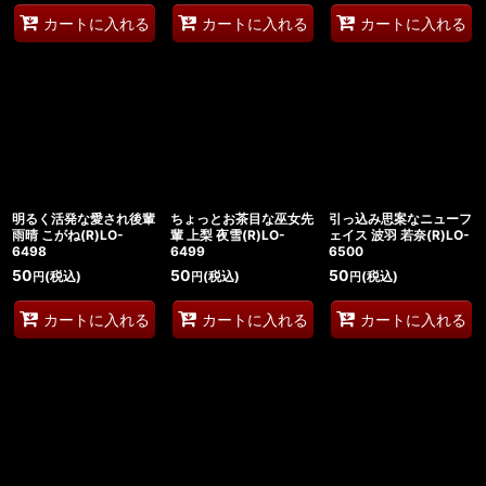
カートに入れる
カートに入れる
カートに入れる
明るく活発な愛され後輩
ちょっとお茶目な巫女先
引っ込み思案なニューフ
雨晴 こがね(R)LO-
輩 上梨 夜雪(R)LO-
ェイス 波羽 若奈(R)LO-
6498
6499
6500
50
50
50
(税込)
(税込)
(税込)
円
円
円
カートに入れる
カートに入れる
カートに入れる