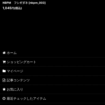
NBPM フシギダネ
[
nbpm_003
]
1,045
(税込)
円
ホーム
ショッピングカート
マイページ
記事コンテンツ
お気に入り
最近チェックしたアイテム