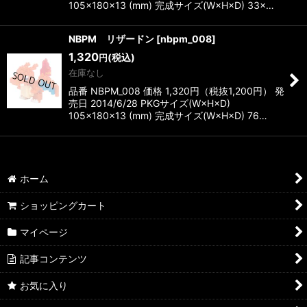
105×180×13 (mm) 完成サイズ(W×H×D) 33×…
NBPM リザードン
[
nbpm_008
]
1,320
(税込)
円
在庫なし
品番 NBPM_008 価格 1,320円（税抜1,200円） 発
売日 2014/6/28 PKGサイズ(W×H×D)
105×180×13 (mm) 完成サイズ(W×H×D) 76…
ホーム
ショッピングカート
マイページ
記事コンテンツ
お気に入り