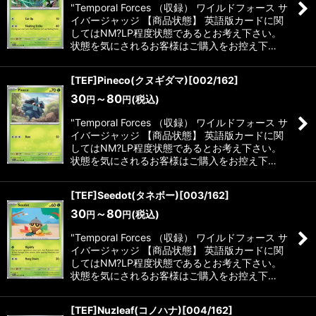
"Temporal Forces （収録） ワイルドフォース サ
イバージャッジ 【商品状態】 英語版カードに関
してはNM?LP程度状態であるとお考え下さい。
状態を気にされるお客様はご購入をお控え下…
[TEF]Pineco(クヌギダマ)[002/162]
30
～80
(税込)
円
円
"Temporal Forces （収録） ワイルドフォース サ
イバージャッジ 【商品状態】 英語版カードに関
してはNM?LP程度状態であるとお考え下さい。
状態を気にされるお客様はご購入をお控え下…
[TEF]Seedot(タネボー)[003/162]
30
～80
(税込)
円
円
"Temporal Forces （収録） ワイルドフォース サ
イバージャッジ 【商品状態】 英語版カードに関
してはNM?LP程度状態であるとお考え下さい。
状態を気にされるお客様はご購入をお控え下…
[TEF]Nuzleaf(コノハナ)[004/162]