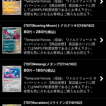
"Temporal Forces （収録） ワイルドフォース サ
イバージャッジ 【商品状態】 英語版カードに関
してはNM?LP程度状態であるとお考え下さい。
状態を気にされるお客様はご購入をお控え下…
[TEF]Roaring Moon(トドロクツキ)[109/162]
80
～280
(税込)
円
円
"Temporal Forces （収録） ワイルドフォース サ
イバージャッジ 【商品状態】 英語版カードに関
してはNM?LP程度状態であるとお考え下さい。
状態を気にされるお客様はご購入をお控え下…
[TEF]Metang(メタング)[114/162]
80
～180
(税込)
円
円
"Temporal Forces （収録） ワイルドフォース サ
イバージャッジ 【商品状態】 英語版カードに関
してはNM?LP程度状態であるとお考え下さい。
状態を気にされるお客様はご購入をお控え下…
[TEF]Koraidon(コライドン)[119/162]