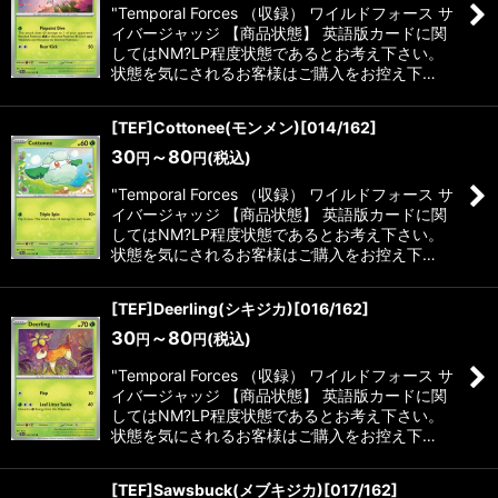
"Temporal Forces （収録） ワイルドフォース サ
イバージャッジ 【商品状態】 英語版カードに関
してはNM?LP程度状態であるとお考え下さい。
状態を気にされるお客様はご購入をお控え下…
[TEF]Cottonee(モンメン)[014/162]
30
～80
(税込)
円
円
"Temporal Forces （収録） ワイルドフォース サ
イバージャッジ 【商品状態】 英語版カードに関
してはNM?LP程度状態であるとお考え下さい。
状態を気にされるお客様はご購入をお控え下…
[TEF]Deerling(シキジカ)[016/162]
30
～80
(税込)
円
円
"Temporal Forces （収録） ワイルドフォース サ
イバージャッジ 【商品状態】 英語版カードに関
してはNM?LP程度状態であるとお考え下さい。
状態を気にされるお客様はご購入をお控え下…
[TEF]Sawsbuck(メブキジカ)[017/162]