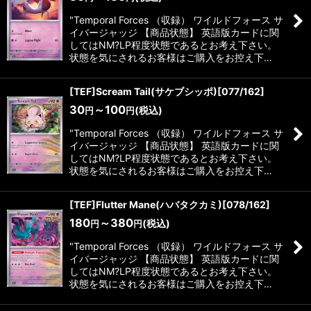
"Temporal Forces （収録） ワイルドフォース サ
イバージャッジ 【商品状態】 英語版カードに関
してはNM?LP程度状態であるとお考え下さい。
状態を気にされるお客様はご購入をお控え下…
[TEF]Scream Tail(サケブシッポ)[077/162]
30
～100
(税込)
円
円
"Temporal Forces （収録） ワイルドフォース サ
イバージャッジ 【商品状態】 英語版カードに関
してはNM?LP程度状態であるとお考え下さい。
状態を気にされるお客様はご購入をお控え下…
[TEF]Flutter Mane(ハバタクカミ)[078/162]
180
～380
(税込)
円
円
"Temporal Forces （収録） ワイルドフォース サ
イバージャッジ 【商品状態】 英語版カードに関
してはNM?LP程度状態であるとお考え下さい。
状態を気にされるお客様はご購入をお控え下…