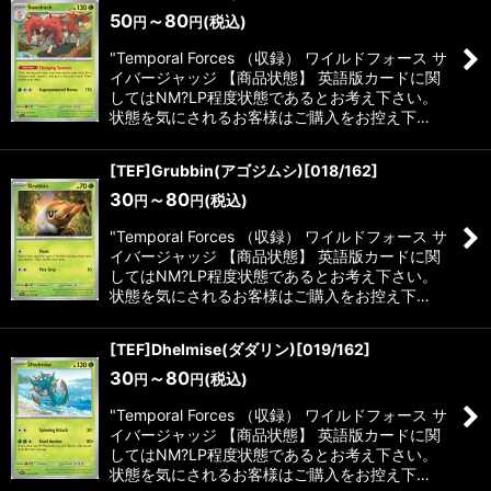
50
～80
(税込)
円
円
"Temporal Forces （収録） ワイルドフォース サ
イバージャッジ 【商品状態】 英語版カードに関
してはNM?LP程度状態であるとお考え下さい。
状態を気にされるお客様はご購入をお控え下…
[TEF]Grubbin(アゴジムシ)[018/162]
30
～80
(税込)
円
円
"Temporal Forces （収録） ワイルドフォース サ
イバージャッジ 【商品状態】 英語版カードに関
してはNM?LP程度状態であるとお考え下さい。
状態を気にされるお客様はご購入をお控え下…
[TEF]Dhelmise(ダダリン)[019/162]
30
～80
(税込)
円
円
"Temporal Forces （収録） ワイルドフォース サ
イバージャッジ 【商品状態】 英語版カードに関
してはNM?LP程度状態であるとお考え下さい。
状態を気にされるお客様はご購入をお控え下…