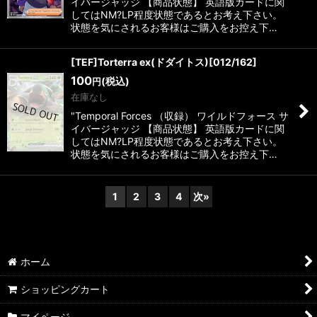
イバージャッジ 【商品状態】 英語版カードに関
してはNM?LP程度状態であるとお考え下さい。
状態を気にされるお客様はご購入をお控え下…
[TEF]Torterra ex(ドダイトス)[012/162]
100
(税込)
円
在庫なし
"Temporal Forces （収録） ワイルドフォース サ
イバージャッジ 【商品状態】 英語版カードに関
してはNM?LP程度状態であるとお考え下さい。
状態を気にされるお客様はご購入をお控え下…
1
2
3
4
次
»
ホーム
ショッピングカート
マイページ