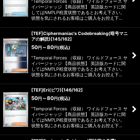
"Temporal Forces （収録） ワイルドフォース サ
イバージャッジ 【商品状態】 英語版カードに関
してはNM?LP程度状態であるとお考え下さい。
状態を気にされるお客様はご購入をお控え下…
[TEF]Ciphermaniac's Codebreaking(暗号マニ
アの解読)[145/162]
50
～80
(税込)
円
円
"Temporal Forces （収録） ワイルドフォース サ
イバージャッジ 【商品状態】 英語版カードに関
してはNM?LP程度状態であるとお考え下さい。
状態を気にされるお客様はご購入をお控え下…
[TEF]Eri(ビワ)[146/162]
50
～80
(税込)
円
円
"Temporal Forces （収録） ワイルドフォース サ
イバージャッジ 【商品状態】 英語版カードに関
してはNM?LP程度状態であるとお考え下さい。
状態を気にされるお客様はご購入をお控え下…