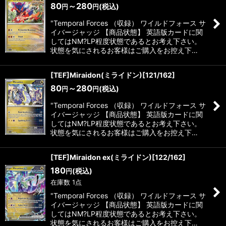
80
～280
(税込)
円
円
"Temporal Forces （収録） ワイルドフォース サ
イバージャッジ 【商品状態】 英語版カードに関
してはNM?LP程度状態であるとお考え下さい。
状態を気にされるお客様はご購入をお控え下…
[TEF]Miraidon(ミライドン)[121/162]
80
～280
(税込)
円
円
"Temporal Forces （収録） ワイルドフォース サ
イバージャッジ 【商品状態】 英語版カードに関
してはNM?LP程度状態であるとお考え下さい。
状態を気にされるお客様はご購入をお控え下…
[TEF]Miraidon ex(ミライドン)[122/162]
180
(税込)
円
在庫数 1点
"Temporal Forces （収録） ワイルドフォース サ
イバージャッジ 【商品状態】 英語版カードに関
してはNM?LP程度状態であるとお考え下さい。
状態を気にされるお客様はご購入をお控え下…