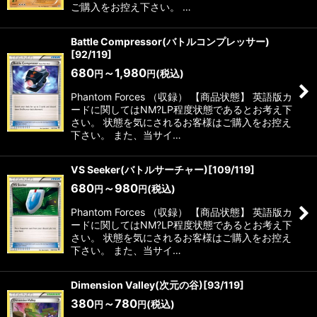
ご購入をお控え下さい。 …
Battle Compressor(バトルコンプレッサー)
[92/119]
680
～1,980
(税込)
円
円
Phantom Forces （収録） 【商品状態】 英語版カ
ードに関してはNM?LP程度状態であるとお考え下
さい。 状態を気にされるお客様はご購入をお控え
下さい。 また、当サイ…
VS Seeker(バトルサーチャー)[109/119]
680
～980
(税込)
円
円
Phantom Forces （収録） 【商品状態】 英語版カ
ードに関してはNM?LP程度状態であるとお考え下
さい。 状態を気にされるお客様はご購入をお控え
下さい。 また、当サイ…
Dimension Valley(次元の谷)[93/119]
380
～780
(税込)
円
円