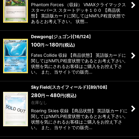
Phantom Forces （収録） VMAXクライマックス
スターバース スタートデッキ１００ 【商品状
態】 英語版カードに関してはNM?LP程度状態で
あるとお考え下さい。 状態…
Dewgong(ジュゴン)[16/124]
100
～180
(税込)
円
円
Fates Collide 収録 【商品状態】 英語版カードに
関してはNM?LP程度状態であるとお考え下さい。
状態を気にされるお客様はご購入をお控え下さ
い。 また、当サイトでの販売…
Sky Field(スカイフィールド)[89/108]
280
～480
(税込)
円
円
在庫なし
Roaring Skies 収録 【商品状態】 英語版カードに
関してはNM?LP程度状態であるとお考え下さい。
状態を気にされるお客様はご購入をお控え下さ
い。 また、当サイトでの販売…