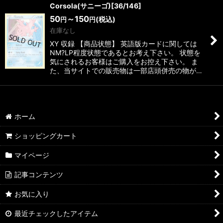
Corsola(サニーゴ)[36/146]
50
～150
(税込)
円
円
在庫なし
XY 収録 【商品状態】 英語版カードに関しては
NM?LP程度状態であるとお考え下さい。 状態を
気にされるお客様はご購入をお控え下さい。 ま
た、当サイトでの販売物は一部店頭併売の物が…
ホーム
ショッピングカート
マイページ
記事コンテンツ
お気に入り
最近チェックしたアイテム