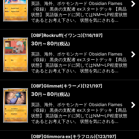
英語、海外、ポケモンカード Obsidian Flames
（収録） 黒炎の支配者 exスタートデッキ 【商品
状態】 英語版カードに関してはNM〜LP程度状態
であるとお考え下さい。 状態を気にされる…
[OBF]Rockruff(イワンコ)[116/197]
30
～80
(税込)
円
円
英語、海外、ポケモンカード Obsidian Flames
（収録） 黒炎の支配者 exスタートデッキ 【商品
状態】 英語版カードに関してはNM〜LP程度状態
であるとお考え下さい。 状態を気にされる…
[OBF]Glimmet(キラーメ)[121/197]
30
～80
(税込)
円
円
英語、海外、ポケモンカード Obsidian Flames
（収録） 黒炎の支配者 exスタートデッキ 【商品
状態】 英語版カードに関してはNM〜LP程度状態
であるとお考え下さい。 状態を気にされる…
[OBF]Glimmora ex(キラフロル)[123/197]