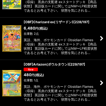
（収録） 黒炎の支配者 exスタートデッキ 【商品
状態】 英語版カードに関してはNM〜LP程度状態
であるとお考え下さい。 状態を気にされる…
[OBF]Charizard ex(リザードン)[228/197]
6,480
(税込)
円
在庫数 2点
英語、海外、ポケモンカード Obsidian Flames
（収録） 黒炎の支配者 exスタートデッキ 【商品
状態】 英語版カードに関してはNM〜LP程度状態
であるとお考え下さい。 状態を気にされる…
[OBF]Artazon(ボウルタウン)[229/197]
480
(税込)
円
在庫数 1点
英語、海外、ポケモンカード Obsidian Flames
（収録） 黒炎の支配者 exスタートデッキ 【商品
状態】 英語版カードに関してはNM〜LP程度状態
であるとお考え下さい。 状態を気にされる…