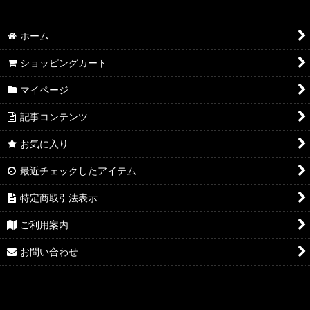
ホーム
ショッピングカート
マイページ
記事コンテンツ
お気に入り
最近チェックしたアイテム
特定商取引法表示
ご利用案内
お問い合わせ
---- www.ragnarokgamin.jp ---- (targetDomain： gdxtag.com) ----
google-site-verification: google9de5f537e4421ebe.html