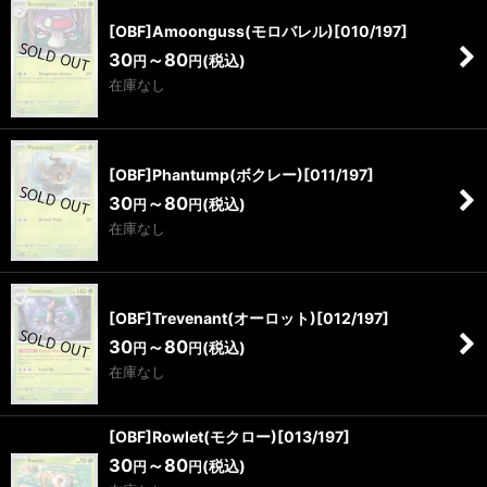
[OBF]Amoonguss(モロバレル)[010/197]
30
～80
(税込)
円
円
在庫なし
[OBF]Phantump(ボクレー)[011/197]
30
～80
(税込)
円
円
在庫なし
[OBF]Trevenant(オーロット)[012/197]
30
～80
(税込)
円
円
在庫なし
[OBF]Rowlet(モクロー)[013/197]
30
～80
(税込)
円
円