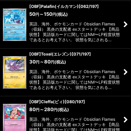
[OBF]Palafin(イルカマン)[062/197]
50
～150
(税込)
円
円
英語、海外、ポケモンカード Obsidian Flames
（収録） 黒炎の支配者 exスタートデッキ 【商品
状態】 英語版カードに関してはNM〜LP程度状態
であるとお考え下さい。 状態を気にされる…
[OBF]Toxel(エレズン)[071/197]
30
～80
(税込)
円
円
英語、海外、ポケモンカード Obsidian Flames
（収録） 黒炎の支配者 exスタートデッキ 【商品
状態】 英語版カードに関してはNM〜LP程度状態
であるとお考え下さい。 状態を気にされる…
[OBF]Cleffa(ピィ)[080/197]
80
～280
(税込)
円
円
英語、海外、ポケモンカード Obsidian Flames
（収録） 黒炎の支配者 exスタートデッキ 【商品
状態】 英語版カードに関してはNM〜LP程度状態