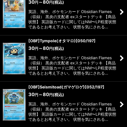
30
～80
(税込)
円
円
英語、海外、ポケモンカード Obsidian Flames
（収録） 黒炎の支配者 exスタートデッキ 【商品
状態】 英語版カードに関してはNM〜LP程度状態
であるとお考え下さい。 状態を気にされる…
[OBF]Tympole(オタマロ)[050/197]
30
～80
(税込)
円
円
英語、海外、ポケモンカード Obsidian Flames
（収録） 黒炎の支配者 exスタートデッキ 【商品
状態】 英語版カードに関してはNM〜LP程度状態
であるとお考え下さい。 状態を気にされる…
[OBF]Seismitoad(ガマゲロゲ)[052/197]
30
～80
(税込)
円
円
英語、海外、ポケモンカード Obsidian Flames
（収録） 黒炎の支配者 exスタートデッキ 【商品
状態】 英語版カードに関してはNM〜LP程度状態
であるとお考え下さい。 状態を気にされる…