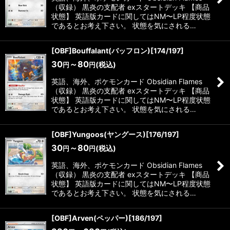
（収録） 黒炎の支配者 exスタートデッキ 【商品
状態】 英語版カードに関してはNM〜LP程度状態
であるとお考え下さい。 状態を気にされる…
[OBF]Bouffalant(バッフロン)[174/197]
30
～80
(税込)
円
円
英語、海外、ポケモンカード Obsidian Flames
（収録） 黒炎の支配者 exスタートデッキ 【商品
状態】 英語版カードに関してはNM〜LP程度状態
であるとお考え下さい。 状態を気にされる…
[OBF]Yungoos(ヤングース)[176/197]
30
～80
(税込)
円
円
英語、海外、ポケモンカード Obsidian Flames
（収録） 黒炎の支配者 exスタートデッキ 【商品
状態】 英語版カードに関してはNM〜LP程度状態
であるとお考え下さい。 状態を気にされる…
[OBF]Arven(ペッパー)[186/197]