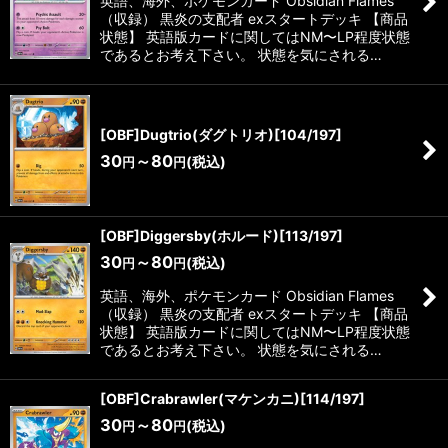
英語、海外、ポケモンカード Obsidian Flames
（収録） 黒炎の支配者 exスタートデッキ 【商品
状態】 英語版カードに関してはNM〜LP程度状態
であるとお考え下さい。 状態を気にされる…
[OBF]Dugtrio(ダグトリオ)[104/197]
30
～80
(税込)
円
円
[OBF]Diggersby(ホルード)[113/197]
30
～80
(税込)
円
円
英語、海外、ポケモンカード Obsidian Flames
（収録） 黒炎の支配者 exスタートデッキ 【商品
状態】 英語版カードに関してはNM〜LP程度状態
であるとお考え下さい。 状態を気にされる…
[OBF]Crabrawler(マケンカニ)[114/197]
30
～80
(税込)
円
円