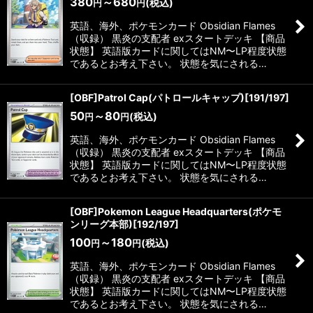
380
～680
(税込)
円
円
英語、海外、ポケモンカード Obsidian Flames
（収録） 黒炎の支配者 exスタートデッキ 【商品
状態】 英語版カードに関してはNM〜LP程度状態
であるとお考え下さい。 状態を気にされる…
[OBF]Patrol Cap(パトロールキャップ)[191/197]
50
～80
(税込)
円
円
英語、海外、ポケモンカード Obsidian Flames
（収録） 黒炎の支配者 exスタートデッキ 【商品
状態】 英語版カードに関してはNM〜LP程度状態
であるとお考え下さい。 状態を気にされる…
[OBF]Pokemon League Headquarters(ポケモ
ンリーグ本部)[192/197]
100
～180
(税込)
円
円
英語、海外、ポケモンカード Obsidian Flames
（収録） 黒炎の支配者 exスタートデッキ 【商品
状態】 英語版カードに関してはNM〜LP程度状態
であるとお考え下さい。 状態を気にされる…