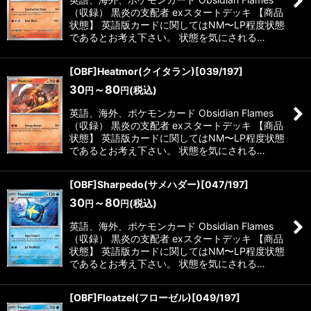
（収録） 黒炎の支配者 exスタートデッキ 【商品
状態】 英語版カードに関してはNM〜LP程度状態
であるとお考え下さい。 状態を気にされる…
[OBF]Heatmor(クイタラン)[039/197]
30
～80
(税込)
円
円
英語、海外、ポケモンカード Obsidian Flames
（収録） 黒炎の支配者 exスタートデッキ 【商品
状態】 英語版カードに関してはNM〜LP程度状態
であるとお考え下さい。 状態を気にされる…
[OBF]Sharpedo(サメハダー)[047/197]
30
～80
(税込)
円
円
英語、海外、ポケモンカード Obsidian Flames
（収録） 黒炎の支配者 exスタートデッキ 【商品
状態】 英語版カードに関してはNM〜LP程度状態
であるとお考え下さい。 状態を気にされる…
[OBF]Floatzel(フローゼル)[049/197]