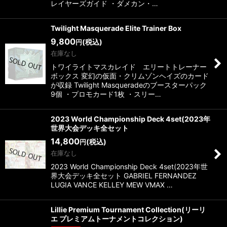
レイヤーズガイド ・ダメカン・…
Twilight Masquerade Elite Trainer Box
9,800
(税込)
円
在庫なし
トワイライトマスカレイド エリートトレーナー
ボックス 変幻の仮面・クリムゾンヘイズのカード
が収録 Twilight Masqueradeのブースターパック
9個 ・プロモカード1枚 ・スリー…
2023 World Championship Deck 4set(2023年
世界大会デッキ全セット
14,800
(税込)
円
在庫なし
2023 World Championship Deck 4set(2023年世
界大会デッキ全セット GABRIEL FERNANDEZ
LUGIA VANCE KELLEY MEW VMAX …
Lillie Premium Tournament Collection(リーリ
エ プレミアムトーナメントコレクション)