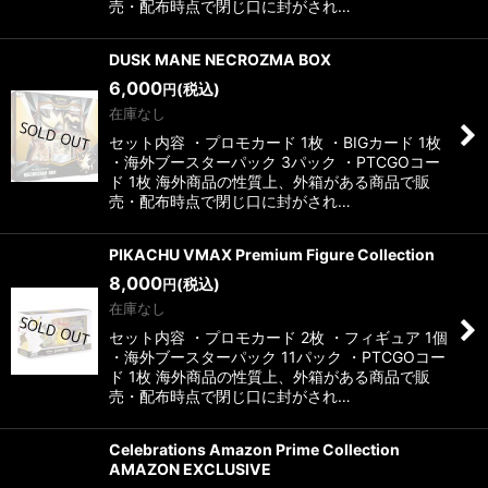
売・配布時点で閉じ口に封がされ…
DUSK MANE NECROZMA BOX
6,000
(税込)
円
在庫なし
セット内容 ・プロモカード 1枚 ・BIGカード 1枚
・海外ブースターパック 3パック ・PTCGOコー
ド 1枚 海外商品の性質上、外箱がある商品で販
売・配布時点で閉じ口に封がされ…
PIKACHU VMAX Premium Figure Collection
8,000
(税込)
円
在庫なし
セット内容 ・プロモカード 2枚 ・フィギュア 1個
・海外ブースターパック 11パック ・PTCGOコー
ド 1枚 海外商品の性質上、外箱がある商品で販
売・配布時点で閉じ口に封がされ…
Celebrations Amazon Prime Collection
AMAZON EXCLUSIVE