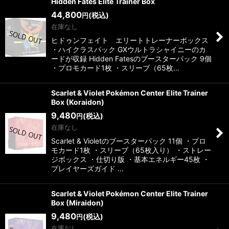
Hidden Fates Elite Trainer Box
44,800
(税込)
円
在庫なし
ヒドゥンフェイト エリートトレーナーボックス
・ハイクラスパック GXウルトラシャイニーのカ
ードが収録 Hidden Fatesのブースターパック 9個
・プロモカード1枚 ・スリーブ（65枚…
Scarlet & Violet Pokémon Center Elite Trainer
Box (Koraidon)
9,480
(税込)
円
在庫なし
Scarlet & Violetのブースターパック 11個 ・プロ
モカード1枚 ・スリーブ（65枚入り） ・ストレー
ジボックス ・仕切り版 ・基本エネルギー45枚 ・
プレイヤーズガイド …
Scarlet & Violet Pokémon Center Elite Trainer
Box (Miraidon)
9,480
(税込)
円
在庫なし