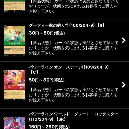
【商品状態】 カードの状態は美品とさせて頂いて
おりますが、状態を気にされるお客様はご購入を
お控え下さい。
グーフィー家の釣り竿(100/204-9) 【R】
30
～80
(税込)
円
円
【商品状態】 カードの状態は美品とさせて頂いて
おりますが、状態を気にされるお客様はご購入を
お控え下さい。
パワーライン オン・ステージ!(109/204-9)
【C】
50
～80
(税込)
円
円
【商品状態】 カードの状態は美品とさせて頂いて
おりますが、状態を気にされるお客様はご購入を
お控え下さい。
パワーライン ワールド・グレート・ロックスター
(110/204-9) 【SR】
150
～280
(税込)
円
円