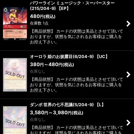
パワーライン ミュージック・スーパースター
(215/204-9) 【EP】
480
(税込)
円
在庫数 1点
【商品状態】 カードの状態は美品とさせて頂いて
おりますが、状態を気にされるお客様はご購入を
お控え下さい。
オーロラ 姫のお披露目(6/204-9) 【UC】
380
～480
(税込)
円
円
在庫なし
【商品状態】 カードの状態は美品とさせて頂いて
おりますが、状態を気にされるお客様はご購入を
お控え下さい。
ダンボ 世界の七不思議(5/204-9) 【L】
3,580
～3,980
(税込)
円
円
在庫なし
【商品状態】 カードの状態は美品とさせて頂いて
おりますが、状態を気にされるお客様はご購入を