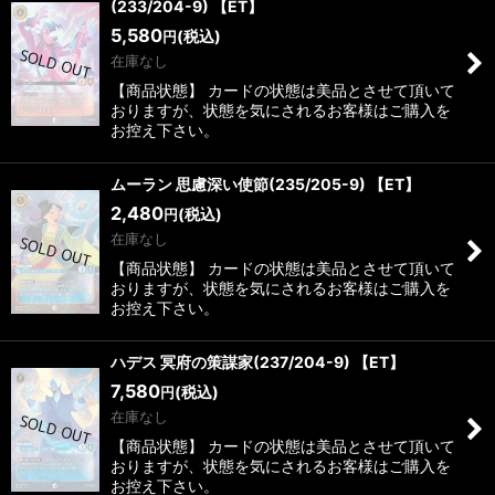
(233/204-9) 【ET】
5,580
(税込)
円
在庫なし
【商品状態】 カードの状態は美品とさせて頂いて
おりますが、状態を気にされるお客様はご購入を
お控え下さい。
ムーラン 思慮深い使節(235/205-9) 【ET】
2,480
(税込)
円
在庫なし
【商品状態】 カードの状態は美品とさせて頂いて
おりますが、状態を気にされるお客様はご購入を
お控え下さい。
ハデス 冥府の策謀家(237/204-9) 【ET】
7,580
(税込)
円
在庫なし
【商品状態】 カードの状態は美品とさせて頂いて
おりますが、状態を気にされるお客様はご購入を
お控え下さい。