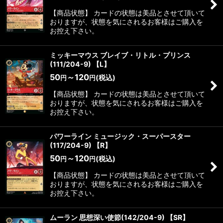
【商品状態】 カードの状態は美品とさせて頂いて
おりますが、状態を気にされるお客様はご購入を
お控え下さい。
ミッキーマウス ブレイブ・リトル・プリンス
(111/204-9) 【L】
50
～120
(税込)
円
円
【商品状態】 カードの状態は美品とさせて頂いて
おりますが、状態を気にされるお客様はご購入を
お控え下さい。
パワーライン ミュージック・スーパースター
(117/204-9) 【R】
50
～120
(税込)
円
円
【商品状態】 カードの状態は美品とさせて頂いて
おりますが、状態を気にされるお客様はご購入を
お控え下さい。
ムーラン 思想深い使節(142/204-9) 【SR】