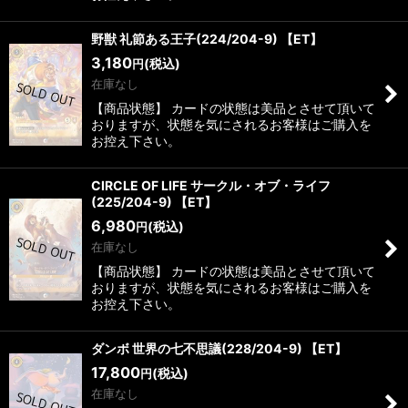
野獣 礼節ある王子(224/204-9) 【ET】
3,180
(税込)
円
在庫なし
【商品状態】 カードの状態は美品とさせて頂いて
おりますが、状態を気にされるお客様はご購入を
お控え下さい。
CIRCLE OF LIFE サークル・オブ・ライフ
(225/204-9) 【ET】
6,980
(税込)
円
在庫なし
【商品状態】 カードの状態は美品とさせて頂いて
おりますが、状態を気にされるお客様はご購入を
お控え下さい。
ダンボ 世界の七不思議(228/204-9) 【ET】
17,800
(税込)
円
在庫なし