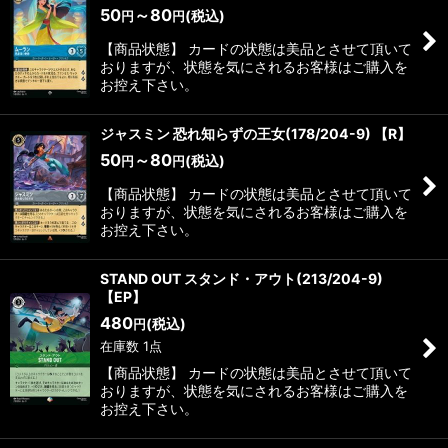
50
～80
(税込)
円
円
【商品状態】 カードの状態は美品とさせて頂いて
おりますが、状態を気にされるお客様はご購入を
お控え下さい。
ジャスミン 恐れ知らずの王女(178/204-9) 【R】
50
～80
(税込)
円
円
【商品状態】 カードの状態は美品とさせて頂いて
おりますが、状態を気にされるお客様はご購入を
お控え下さい。
STAND OUT スタンド・アウト(213/204-9)
【EP】
480
(税込)
円
在庫数 1点
【商品状態】 カードの状態は美品とさせて頂いて
おりますが、状態を気にされるお客様はご購入を
お控え下さい。