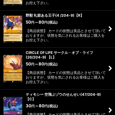
お控え下さい。
野獣 礼節ある王子(4 /204-9)【R】
50
～80
(税込)
円
円
【商品状態】 カードの状態は美品とさせて頂いて
おりますが、状態を気にされるお客様はご購入を
お控え下さい。
CIRCLE OF LIFE サークル・オブ・ライフ
(26/204-9) 【L】
50
～80
(税込)
円
円
【商品状態】 カードの状態は美品とさせて頂いて
おりますが、状態を気にされるお客様はご購入を
お控え下さい。
ティモシー 空飛ぶゾウのせんせい(47/204-9)
【C】
30
～80
(税込)
円
円
【商品状態】 カードの状態は美品とさせて頂いて