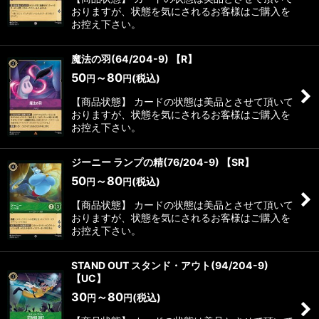
おりますが、状態を気にされるお客様はご購入を
お控え下さい。
魔法の羽(64/204-9) 【R】
50
～80
(税込)
円
円
【商品状態】 カードの状態は美品とさせて頂いて
おりますが、状態を気にされるお客様はご購入を
お控え下さい。
ジーニー ランプの精(76/204-9) 【SR】
50
～80
(税込)
円
円
【商品状態】 カードの状態は美品とさせて頂いて
おりますが、状態を気にされるお客様はご購入を
お控え下さい。
STAND OUT スタンド・アウト(94/204-9)
【UC】
30
～80
(税込)
円
円