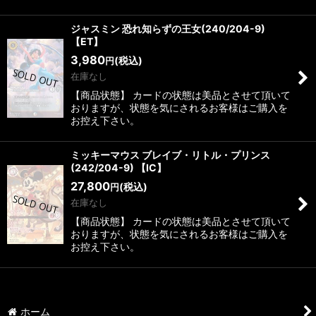
ジャスミン 恐れ知らずの王女(240/204-9)
【ET】
3,980
(税込)
円
在庫なし
【商品状態】 カードの状態は美品とさせて頂いて
おりますが、状態を気にされるお客様はご購入を
お控え下さい。
ミッキーマウス ブレイブ・リトル・プリンス
(242/204-9) 【IC】
27,800
(税込)
円
在庫なし
【商品状態】 カードの状態は美品とさせて頂いて
おりますが、状態を気にされるお客様はご購入を
お控え下さい。
ホーム