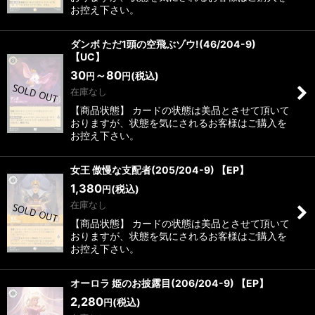
お控え下さい。
ダンボ ただ1頭の空飛ぶゾウ!(46/204-9)
【UC】
30
～80
(税込)
円
円
在庫なし
【商品状態】 カードの状態は美品とさせて頂いて
おりますが、状態を気にされるお客様はご購入を
お控え下さい。
女王 傲慢な支配者(205/204-9) 【EP】
1,380
(税込)
円
在庫なし
【商品状態】 カードの状態は美品とさせて頂いて
おりますが、状態を気にされるお客様はご購入を
お控え下さい。
オーロラ 姫のお披露目(206/204-9) 【EP】
2,280
(税込)
円