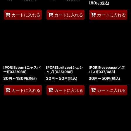
180
(税込)
円
カートに入れる
カートに入れる
カートに入れる
[POR]Espurr(ニャスパ
[POR]Spritzee(シュシ
[POR]Nosepass(ノズ
ー)[033/088]
ュプ)[035/088]
パス)[037/088]
30
～180
30
～50
30
～50
(税込)
(税込)
(税込)
円
円
円
円
円
円
カートに入れる
カートに入れる
カートに入れる