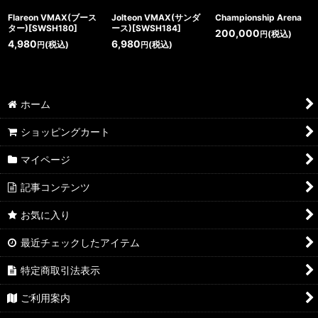
Flareon VMAX(ブース
Jolteon VMAX(サンダ
Championship Arena
ター)[SWSH180]
ース)[SWSH184]
200,000
(税込)
円
4,980
6,980
(税込)
(税込)
円
円
ホーム
ショッピングカート
マイページ
記事コンテンツ
お気に入り
最近チェックしたアイテム
特定商取引法表示
ご利用案内