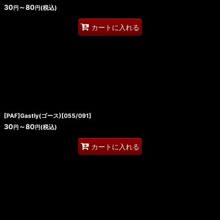
30
～80
(税込)
円
円
カートに入れる
[PAF]Gastly(ゴース)[055/091]
30
～80
(税込)
円
円
カートに入れる