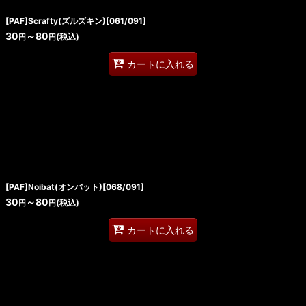
[PAF]Scrafty(ズルズキン)[061/091]
30
～80
(税込)
円
円
カートに入れる
[PAF]Noibat(オンバット)[068/091]
30
～80
(税込)
円
円
カートに入れる