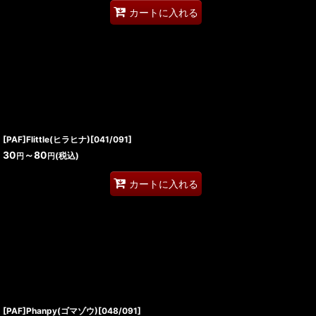
カートに入れる
[PAF]Flittle(ヒラヒナ)[041/091]
30
～80
(税込)
円
円
カートに入れる
[PAF]Phanpy(ゴマゾウ)[048/091]