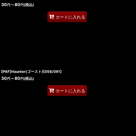
30
～80
(税込)
円
円
カートに入れる
[PAF]Haunter(ゴースト)[056/091]
30
～80
(税込)
円
円
カートに入れる