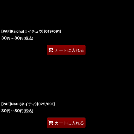
[PAF]Raichu(ライチュウ)[019/091]
30
～80
(税込)
円
円
カートに入れる
[PAF]Natu(ネイティ)[025/091]
30
～80
(税込)
円
円
カートに入れる