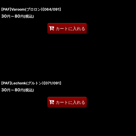
[PAF]Varoom(ブロロン)[064/091]
30
～80
(税込)
円
円
カートに入れる
[PAF]Lechonk(グルトン)[071/091]
30
～80
(税込)
円
円
カートに入れる