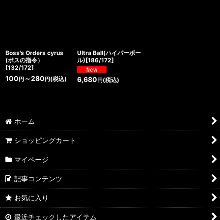
Boss's Orders cyrus
Ultra Ball(ハイパーボー
(ボスの指令）
ル)[186/172]
[132/172]
100
～280
(税込)
6,680
円
円
(税込)
円
ホーム
ショッピングカート
マイページ
記事コンテンツ
お気に入り
最近チェックしたアイテム