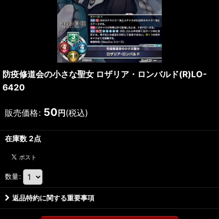
防疫修道会の小さな聖女 ロザリア・ロンバルド(R)LO-
6420
50
販売価格
:
(税込)
円
在庫数 2点
数量
:
返品特約に関する重要事項