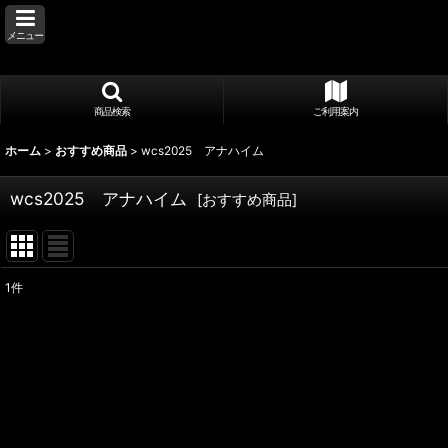
メニュー
商品検索
ご利用案内
ホーム
>
おすすめ商品
>
wcs2025 アナハイム
wcs2025 アナハイム
[
おすすめ商品
]
1
件
表示数
:
並び順
: