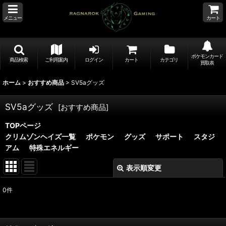
メニュー
カート
ポケモンカード
商品検索
ご利用案内
ログイン
カート
カテゴリ
買取表
ホーム
>
おすすめ商品
>
SV5aグッズ
SV5aグッズ
[
おすすめ商品
]
TOPページ
クリムゾンヘイズ一覧
ポケモン
グッズ
サポート
スタジ
アム
特殊エネルギー
表示順変更
閉じる
0
件
表示数
:
並び順
: