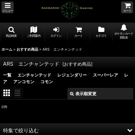
メニュー
カート
ポケモンカード
商品検索
ご利用案内
ログイン
カート
カテゴリ
買取表
ホーム
>
おすすめ商品
>
ARS エンチャンテッド
ARS エンチャンテッド
[
おすすめ商品
]
一覧
エンチャンテッド
レジェンダリー
スーパーレア
レ
ア
アンコモン
コモン
表示順変更
閉じる
0
件
表示数
:
並び順
:
特集で絞り込む