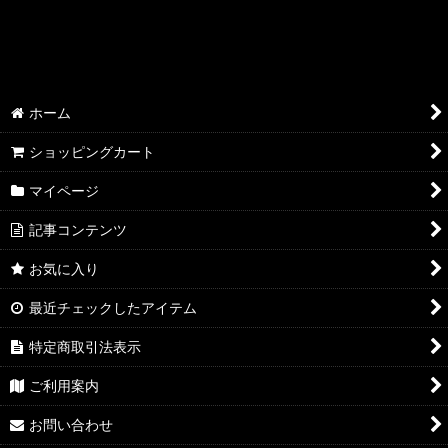
絞り込む
AQP2.0 SSP/SP/SR
AQP2.0 KR/R
AQP2.0 U/C
ホーム
AQP2.0 その他
ショッピングカート
YUZ3.0 SSP/SP/SR
マイページ
記事コンテンツ
YUZ3.0 KR/R
お気に入り
YUZ3.0 U/C
最近チェックしたアイテム
YUZ3.0 その他
特定商取引法表示
NEX3.0 SSP/SP/SR
ご利用案内
NEX3.0 KR/R
お問い合わせ