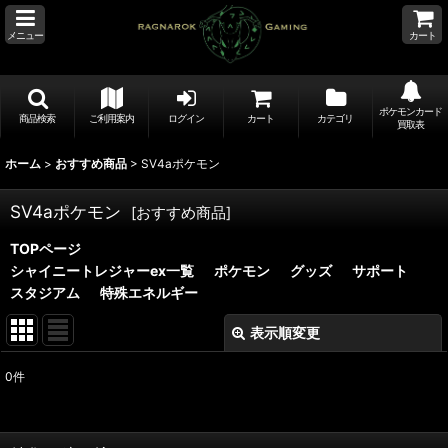
メニュー
カート
ポケモンカード
商品検索
ご利用案内
ログイン
カート
カテゴリ
買取表
ホーム
>
おすすめ商品
>
SV4aポケモン
SV4aポケモン
[
おすすめ商品
]
TOPページ
シャイニートレジャーex一覧
ポケモン
グッズ
サポート
スタジアム
特殊エネルギー
表示順変更
閉じる
0
件
表示数
:
並び順
: