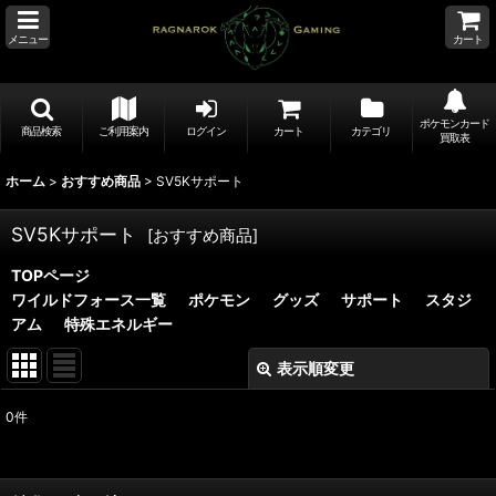
メニュー
カート
ポケモンカード
商品検索
ご利用案内
ログイン
カート
カテゴリ
買取表
ホーム
>
おすすめ商品
>
SV5Kサポート
SV5Kサポート
[
おすすめ商品
]
TOPページ
ワイルドフォース一覧
ポケモン
グッズ
サポート
スタジ
アム
特殊エネルギー
表示順変更
閉じる
0
件
表示数
:
並び順
: