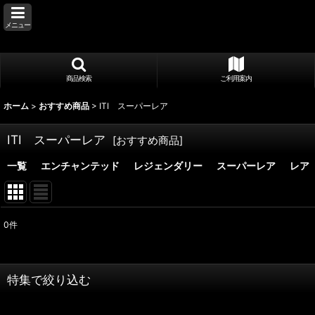
メニュー
商品検索
ご利用案内
ホーム
>
おすすめ商品
>
ITI スーパーレア
ITI スーパーレア
[
おすすめ商品
]
一覧
エンチャンテッド
レジェンダリー
スーパーレア
レア
0
件
表示数
:
並び順
:
特集で絞り込む