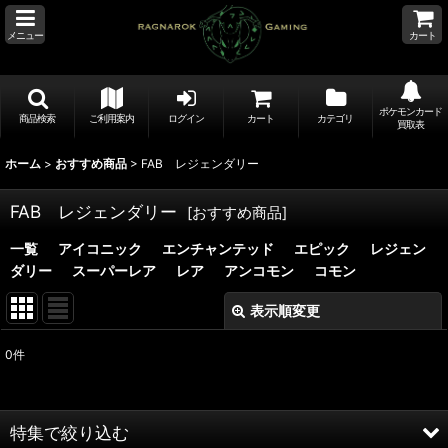
メニュー
カート
ポケモンカード
商品検索
ご利用案内
ログイン
カート
カテゴリ
買取表
ホーム
>
おすすめ商品
>
FAB レジェンダリー
FAB レジェンダリー
[
おすすめ商品
]
一覧
アイコニック
エンチャンテッド
エピック
レジェン
ダリー
スーパーレア
レア
アンコモン
コモン
表示順変更
閉じる
0
件
表示数
:
並び順
:
特集で絞り込む