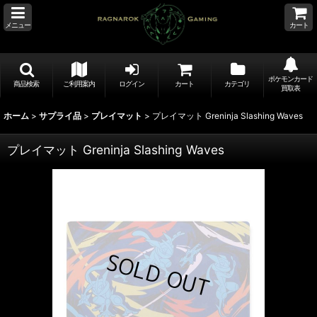
メニュー
カート
ポケモンカード
商品検索
ご利用案内
ログイン
カート
カテゴリ
買取表
ホーム
>
サプライ品
>
プレイマット
>
プレイマット Greninja Slashing Waves
プレイマット Greninja Slashing Waves