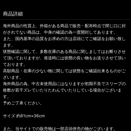
商品詳細
海外商品の性質上、外箱がある商品で販売・配布時点で閉じ口に封
がされてない商品は、中身の確認の為一度開封してあります。
また、国内基準の品質をお求めの方は店頭にてご確認をお願い致し
ます。
状態確認に関して、多数在庫のある商品に関しましてはお断りさせ
て頂いておりますが、発送時には状態の良い物をお送りさせて頂い
ております。
高額商品・在庫の少ない物に関しては状態をご確認出来るものがご
ざいます。
海外商品の為、中古未使用品にはなりますが初期不良でスリーブの
枚数が若干ズレていたりたわんでいたりしている場合がございま
す。
予めご了承ください。
サイズ 約61cm×36cm
また、当サイトでの販売物は一部店頭併売の物がございます。