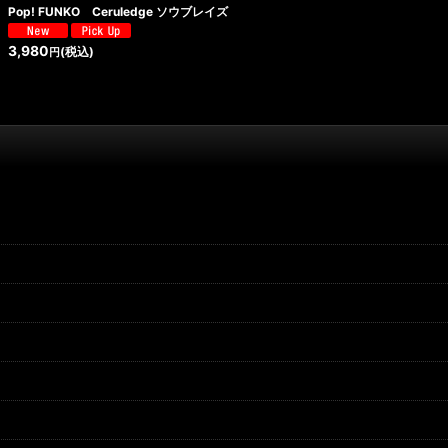
Pop! FUNKO Ceruledge ソウブレイズ
絞り込む
3,980
(税込)
円