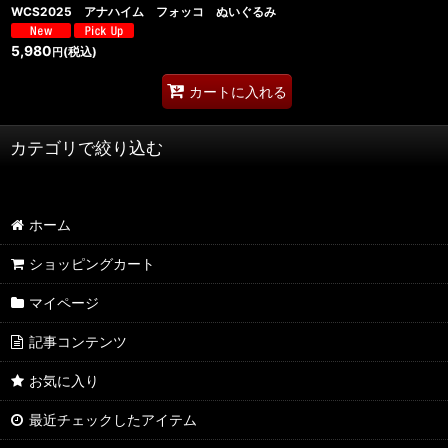
WCS2025 アナハイム フォッコ ぬいぐるみ
5,980
(税込)
円
カートに入れる
カテゴリで絞り込む
ポケモングッズ (全商品)
ホーム
ぬいぐるみ
ショッピングカート
カバン
マイページ
アパレル
記事コンテンツ
お気に入り
最近チェックしたアイテム