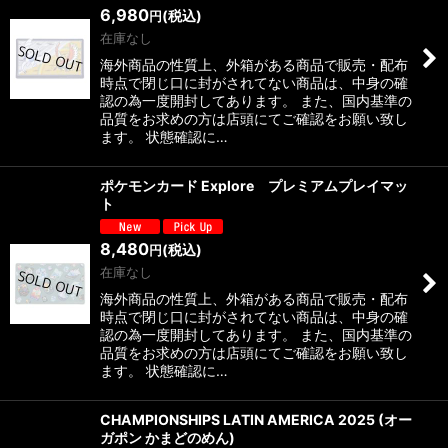
6,980
(税込)
円
在庫なし
海外商品の性質上、外箱がある商品で販売・配布
時点で閉じ口に封がされてない商品は、中身の確
認の為一度開封してあります。 また、国内基準の
品質をお求めの方は店頭にてご確認をお願い致し
ます。 状態確認に…
ポケモンカード Explore プレミアムプレイマッ
ト
8,480
(税込)
円
在庫なし
海外商品の性質上、外箱がある商品で販売・配布
時点で閉じ口に封がされてない商品は、中身の確
認の為一度開封してあります。 また、国内基準の
品質をお求めの方は店頭にてご確認をお願い致し
ます。 状態確認に…
CHAMPIONSHIPS LATIN AMERICA 2025 (オー
ガポン かまどのめん)