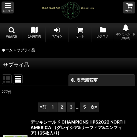
メニュー
カート
ポケモンカード
商品検索
ご利用案内
ログイン
カート
カテゴリ
買取表
ホーム
>
サプライ品
サプライ品
表示順変更
閉じる
277
件
サブカテゴリ
:
«
前
1
2
3
...
5
次
»
表示数
:
デッキシールド CHAMPIONSHIPS2022 NORTH
AMERICA （グレイシア&リーフィア&ニンフィ
並び順
:
ア) (65枚入り)