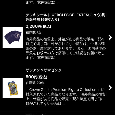
ます。 状態確認に…
デッキシールド CERCLES CELESTES(ミュウ)海
外版枠無 (65枚入り)
2,280
(税込)
円
在庫数 1点
海外商品の性質上、外箱がある商品で販売・配布
時点で閉じ口に封がされてない商品は、中身の確
認の為一度開封してあります。 また、国内基準の
品質をお求めの方は店頭にてご確認をお願い致し
ます。 状態確認に…
ザシアン＆ザマゼンタ
500
(税込)
円
在庫数 20点
「Crown Zenith Premium Figure Collection 」に
封入されていた商品となります。 海外商品の性質
上、外箱がある商品で販売・配布時点で閉じ口に
封がされてない商品は…