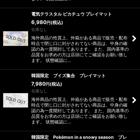
電気テラスタル ピカチュウ プレイマット
6,980
(税込)
円
在庫なし
海外商品の性質上、外箱がある商品で販売・配布
時点で閉じ口に封がされてない商品は、中身の確
認の為一度開封してあります。 また、国内基準の
品質をお求めの方は店頭にてご確認をお願い致し
ます。 状態確認に…
韓国限定 ブイズ集合 プレイマット
7,980
(税込)
円
在庫なし
海外商品の性質上、外箱がある商品で販売・配布
時点で閉じ口に封がされてない商品は、中身の確
認の為一度開封してあります。 また、国内基準の
品質をお求めの方は店頭にてご確認をお願い致し
ます。 状態確認に…
韓国限定 Pokémon in a snowy season プレ