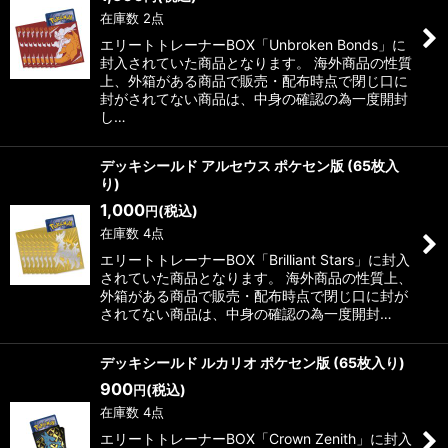
在庫数 2点
エリートトレーナーBOX「Unbroken Bonds」に
封入されていた商品となります。 海外商品の性質
上、外箱がある商品で販売・配布時点で閉じ口に
封がされてない商品は、中身の確認の為一度開封
し…
デッキシールド アルセウス ポケセン版 (65枚入
り)
1,000
(税込)
円
在庫数 4点
エリートトレーナーBOX「Brilliant Stars」に封入
されていた商品となります。 海外商品の性質上、
外箱がある商品で販売・配布時点で閉じ口に封が
されてない商品は、中身の確認の為一度開封…
デッキシールド ルカリオ ポケセン版 (65枚入り)
900
(税込)
円
在庫数 4点
エリートトレーナーBOX「Crown Zenith」に封入