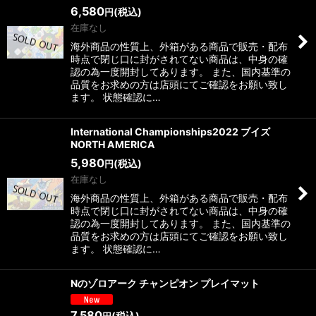
6,580
(税込)
円
在庫なし
海外商品の性質上、外箱がある商品で販売・配布
時点で閉じ口に封がされてない商品は、中身の確
認の為一度開封してあります。 また、国内基準の
品質をお求めの方は店頭にてご確認をお願い致し
ます。 状態確認に…
International Championships2022 ブイズ
NORTH AMERICA
5,980
(税込)
円
在庫なし
海外商品の性質上、外箱がある商品で販売・配布
時点で閉じ口に封がされてない商品は、中身の確
認の為一度開封してあります。 また、国内基準の
品質をお求めの方は店頭にてご確認をお願い致し
ます。 状態確認に…
Nのゾロアーク チャンピオン プレイマット
7,580
(税込)