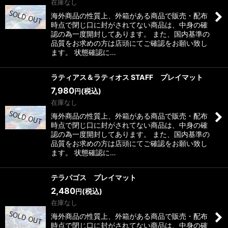
在庫なし
海外商品の性質上、外箱がある商品で販売・配布
時点で閉じ口に封がされてない商品は、中身の確
認の為一度開封してあります。 また、国内基準の
品質をお求めの方は店頭にてご確認をお願い致し
ます。 状態確認に…
ラティアス＆ラティオス STAFF プレイマット
7,980
(税込)
円
在庫なし
海外商品の性質上、外箱がある商品で販売・配布
時点で閉じ口に封がされてない商品は、中身の確
認の為一度開封してあります。 また、国内基準の
品質をお求めの方は店頭にてご確認をお願い致し
ます。 状態確認に…
テラパゴス プレイマット
2,480
(税込)
円
在庫なし
海外商品の性質上、外箱がある商品で販売・配布
時点で閉じ口に封がされてない商品は、中身の確