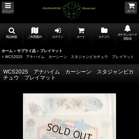
メニュー
カート
ポケモンカード
商品検索
ご利用案内
ログイン
カート
カテゴリ
買取表
ホーム
>
サプライ品
>
プレイマット
>
WCS2025 アナハイム カーシーン スタジャンピカチュウ プレイマット
WCS2025 アナハイム カーシーン スタジャンピカ
チュウ プレイマット