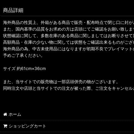
商品詳細
海外商品の性質上、外箱がある商品で販売・配布時点で閉じ口に封が
また、国内基準の品質をお求めの方は店頭にてご確認をお願い致しま
状態確認に関して、多数在庫のある商品に関しましてはお断りさせて
高額商品・在庫の少ない物に関しては状態をご確認出来るものがござ
海外商品の為、中古未使用品にはなりますが初期不良でプレイマット
予めご了承ください。
サイズ 約61cm×36cm
また、当サイトでの販売物は一部店頭併売の物がございます。
同時注文や店頭と当サイトでの注文が被った際、ご注文をキャンセル
ホーム
ショッピングカート