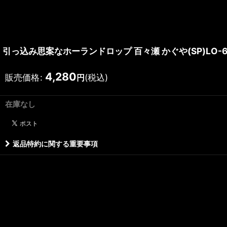
引っ込み思案なホーランドロップ 百々瀬 かぐや(SP)LO-60
4,280
販売価格
:
(税込)
円
在庫なし
返品特約に関する重要事項