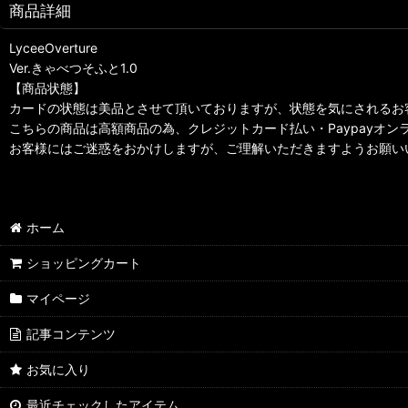
商品詳細
LyceeOverture
Ver.きゃべつそふと1.0
【商品状態】
カードの状態は美品とさせて頂いておりますが、状態を気にされるお
こちらの商品は高額商品の為、クレジットカード払い・Paypayオ
お客様にはご迷惑をおかけしますが、ご理解いただきますようお願い
ホーム
ショッピングカート
マイページ
記事コンテンツ
お気に入り
最近チェックしたアイテム