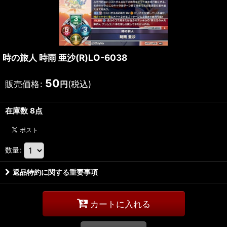
時の旅人 時雨 亜沙(R)LO-6038
50
販売価格
:
(税込)
円
在庫数 8点
数量
:
返品特約に関する重要事項
カートに入れる