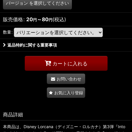
バージョン
を選択してください
販売価格
:
20
～80
(税込)
円
円
数量
:
返品特約に関する重要事項
カートに入れる
お問い合わせ
お気に入り登録
商品詳細
本商品は、Disney Lorcana（ディズニー・ロルカナ）第3弾『Into