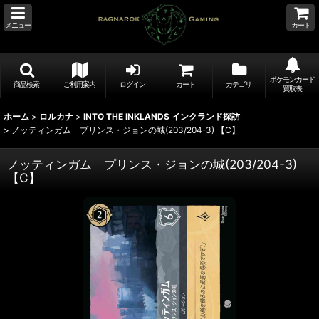
メニュー
カート
ポケモンカード
商品検索
ご利用案内
ログイン
カート
カテゴリ
買取表
ホーム
>
ロルカナ
>
INTO THE INKLANDS インクランド探訪
>
ノッティンガム プリンス・ジョンの城(203/204-3) 【C】
ノッティンガム プリンス・ジョンの城(203/204-3)
【C】