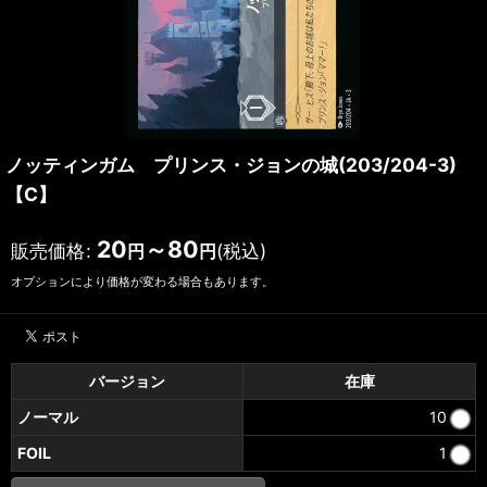
ノッティンガム プリンス・ジョンの城(203/204-3)
【C】
20
～80
販売価格
:
(税込)
円
円
オプションにより価格が変わる場合もあります。
バージョン
在庫
ノーマル
10
FOIL
1