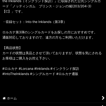
the Inklands（インクランド探訪）』に収録された公式シングルカ
ード「ノッティンガム プリンス・ジョンの城(203/204-3)
【C】」です。
・収録セット：Into the Inklands（第3章）
ロルカナ第3弾のシングルカードをお探しの方におすすめです。
通販対応しておりますので、遠方の方もご利用いただけます。
【商品状態】
カードの状態は美品とさせて頂いておりますが、状態を気にされる
お客様はご購入をお控え下さい。
#ロルカナ #Lorcana #Inklands #インクランド探訪
#IntoTheInklands #シングルカード #ロルカナ通販
ホーム