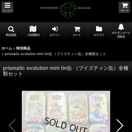
メニュー
カート
ポケモンカード
商品検索
ご利用案内
ログイン
カート
カテゴリ
買取表
ホーム
>
特別商品
>
prismatic evolution mini tin缶 （ブイズティン缶）全種類セット
prismatic evolution mini tin缶 （ブイズティン缶）全種
類セット