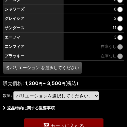
シャワーズ
8
グレイシア
3
サンダース
11
エーフィ
3
ニンフィア
在庫なし
ブラッキー
在庫なし
各バリエーション
を選択してください
販売価格
:
1,200
～3,500
(税込)
円
円
数量
:
返品特約に関する重要事項
カートに入れる