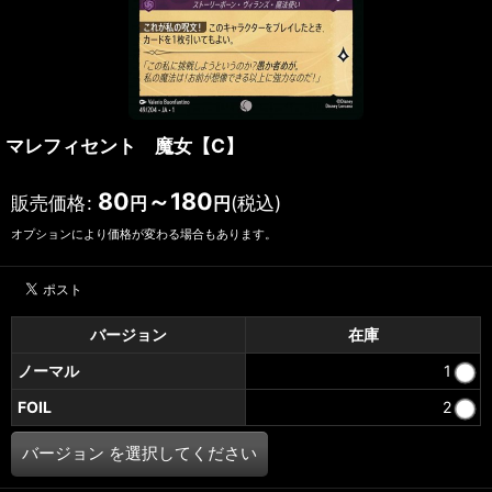
マレフィセント 魔女【C】
80
～180
販売価格
:
(税込)
円
円
オプションにより価格が変わる場合もあります。
バージョン
在庫
ノーマル
1
FOIL
2
バージョン
を選択してください