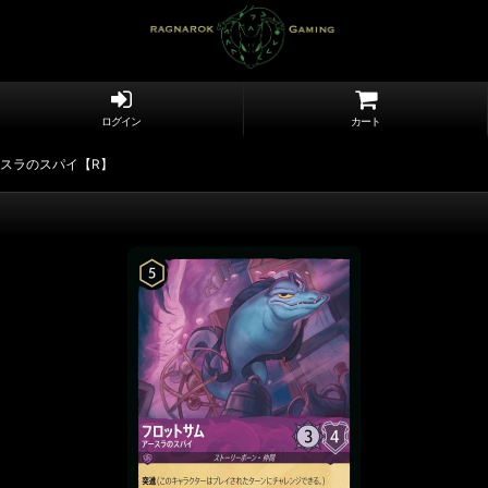
ログイン
カート
スラのスパイ【R】