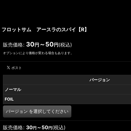
フロットサム アースラのスパイ【R】
30
～50
販売価格
:
(税込)
円
円
オプションにより価格が変わる場合もあります。
バージョン
ノーマル
FOIL
バージョン
を選択してください
販売価格
:
30
～50
(税込)
円
円