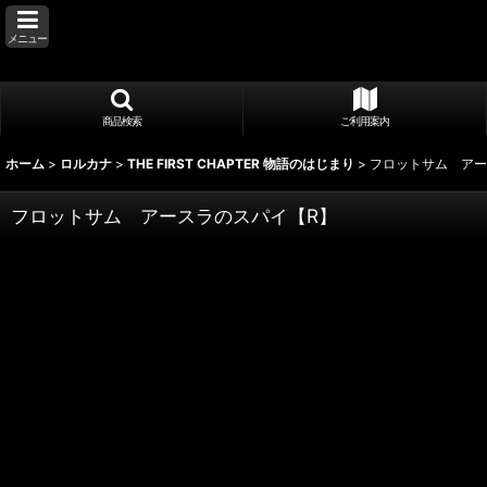
メニュー
商品検索
ご利用案内
ホーム
>
ロルカナ
>
THE FIRST CHAPTER 物語のはじまり
>
フロットサム アー
フロットサム アースラのスパイ【R】