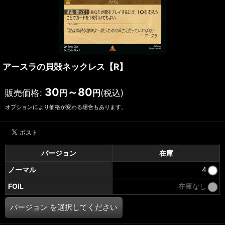
アースラの貝殻ネックレス【R】
30
～80
販売価格
:
(税込)
円
円
オプションにより価格が変わる場合もあります。
バージョン
在庫
ノーマル
4
FOIL
在庫なし
バージョン
を選択してください