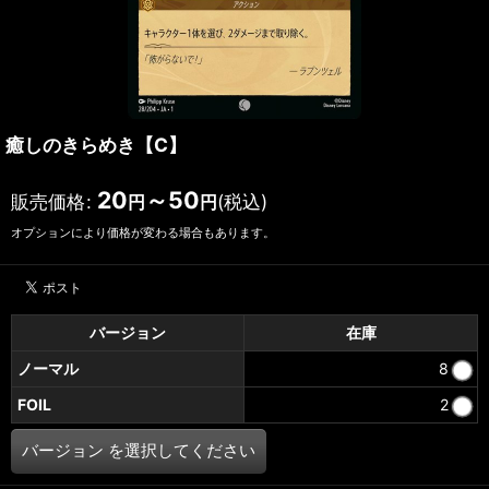
癒しのきらめき【C】
20
～50
販売価格
:
(税込)
円
円
オプションにより価格が変わる場合もあります。
バージョン
在庫
ノーマル
8
FOIL
2
バージョン
を選択してください