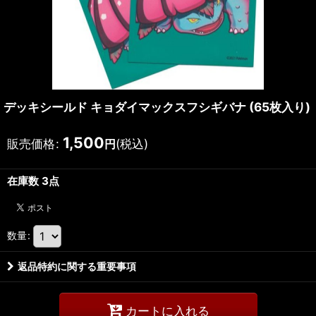
デッキシールド キョダイマックスフシギバナ (65枚入り)
1,500
販売価格
:
(税込)
円
在庫数 3点
数量
:
返品特約に関する重要事項
カートに入れる