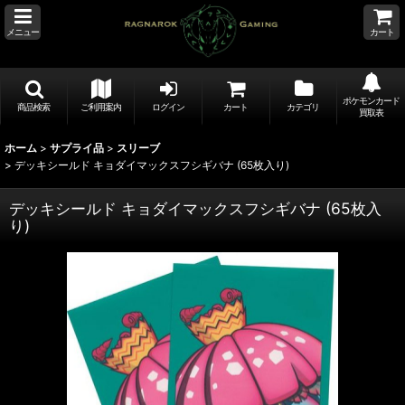
メニュー
カート
ポケモンカード
商品検索
ご利用案内
ログイン
カート
カテゴリ
買取表
ホーム
>
サプライ品
>
スリーブ
>
デッキシールド キョダイマックスフシギバナ (65枚入り)
デッキシールド キョダイマックスフシギバナ (65枚入
り)