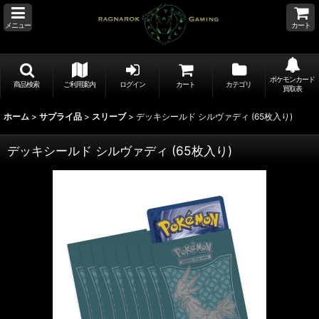
メニュー
カート
ポケモンカード
商品検索
ご利用案内
ログイン
カート
カテゴリ
買取表
ホーム
>
サプライ品
>
スリーブ
>
デッキシールド シルヴァディ (65枚入り)
デッキシールド シルヴァディ (65枚入り)