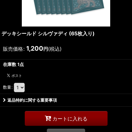
デッキシールド シルヴァディ (65枚入り)
1,200
販売価格
:
(税込)
円
在庫数 1点
数量
:
返品特約に関する重要事項
カートに入れる