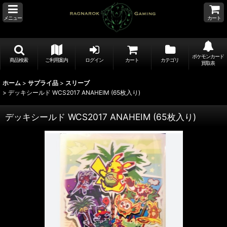
メニュー
カート
ポケモンカード
商品検索
ご利用案内
ログイン
カート
カテゴリ
買取表
ホーム
>
サプライ品
>
スリーブ
>
デッキシールド WCS2017 ANAHEIM (65枚入り)
デッキシールド WCS2017 ANAHEIM (65枚入り)