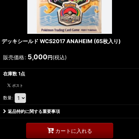
デッキシールド WCS2017 ANAHEIM (65枚入り)
5,000
販売価格
:
(税込)
円
在庫数 1点
数量
:
返品特約に関する重要事項
カートに入れる