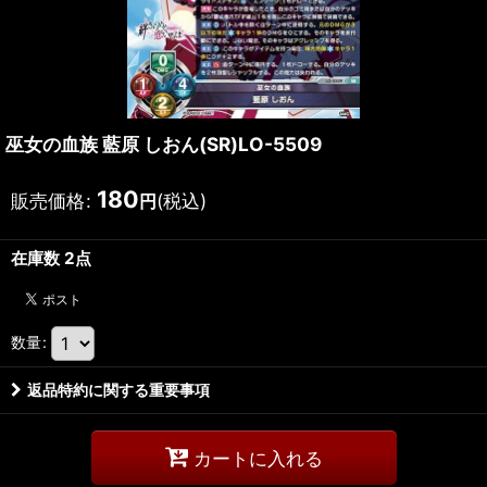
巫女の血族 藍原 しおん(SR)LO-5509
180
販売価格
:
(税込)
円
在庫数 2点
数量
:
返品特約に関する重要事項
カートに入れる