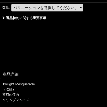
数量
:
返品特約に関する重要事項
商品詳細
Twilight Masquerade
（収録）
変幻の仮面
クリムゾンヘイズ