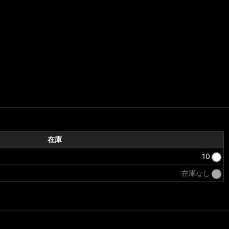
在庫
10
在庫なし