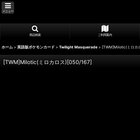
メニュー
商品検索
ご利用案内
ホーム
>
英語版ポケモンカード
>
Twilight Masquerade
>
[TWM]Milotic(ミロカロ
[TWM]Milotic(ミロカロス)[050/167]