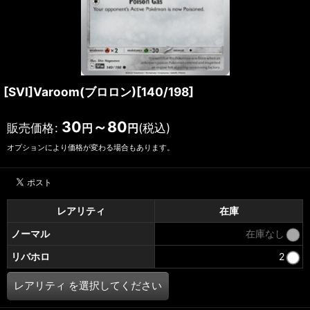
[SVI]Varoom(ブロロン)[140/198]
30
～80
販売価格
:
(税込)
円
円
オプションにより価格が変わる場合もあります。
レアリティ
在庫
ノーマル
在庫なし
リバホロ
2
レアリティ
を選択してください