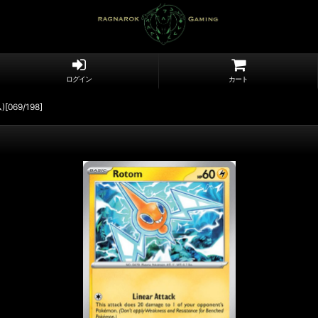
ログイン
カート
[069/198]