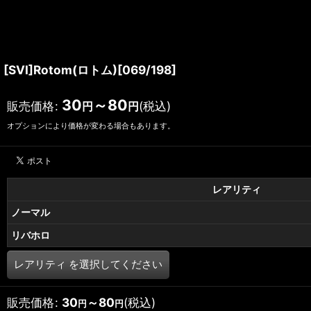
[SVI]Rotom(ロトム)[069/198]
30
～80
販売価格
:
(税込)
円
円
オプションにより価格が変わる場合もあります。
レアリティ
ノーマル
リバホロ
レアリティ
を選択してください
販売価格
:
30
～80
(税込)
円
円