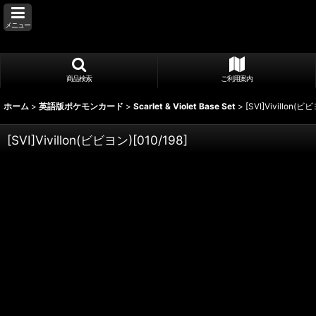
メニュー
商品検索
ご利用案内
ホーム
>
英語版ポケモンカード
>
Scarlet & Violet Base Set
>
[SVI]Vivillon(ビ
[SVI]Vivillon(ビビヨン)[010/198]