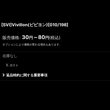
[SVI]Vivillon(ビビヨン)[010/198]
30
～80
販売価格
:
(税込)
円
円
オプションにより価格が変わる場合もあります。
在庫なし
返品特約に関する重要事項