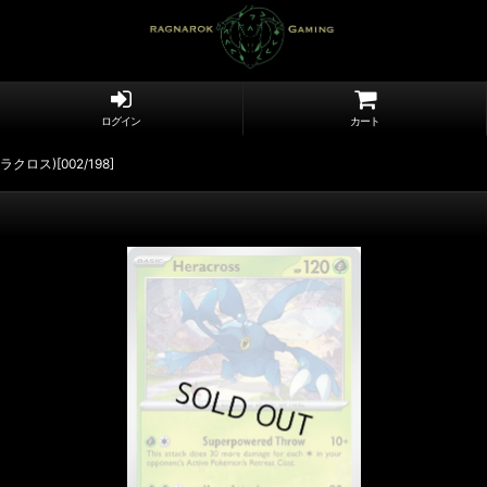
ログイン
カート
(ヘラクロス)[002/198]