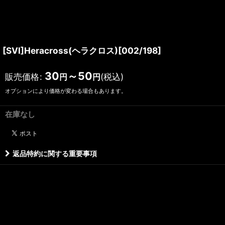
[SVI]Heracross(ヘラクロス)[002/198]
30
～50
販売価格
:
(税込)
円
円
オプションにより価格が変わる場合もあります。
在庫なし
返品特約に関する重要事項