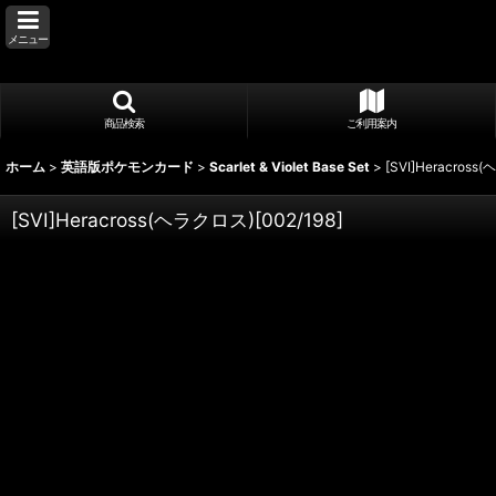
メニュー
商品検索
ご利用案内
ホーム
>
英語版ポケモンカード
>
Scarlet & Violet Base Set
>
[SVI]Heracross
[SVI]Heracross(ヘラクロス)[002/198]