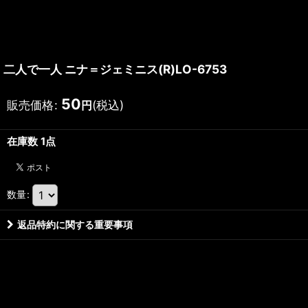
二人で一人 ニナ＝ジェミニス(R)LO-6753
50
販売価格
:
(税込)
円
在庫数 1点
数量
:
返品特約に関する重要事項