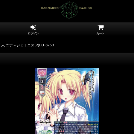
ログイン
カート
人 ニナ＝ジェミニス(R)LO-6753