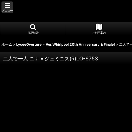
メニュー
商品検索
ご利用案内
ホーム
>
LyceeOverture
>
Ver.Whirlpool 20th Anniversary & Finale!
>
二人で一
二人で一人 ニナ＝ジェミニス(R)LO-6753