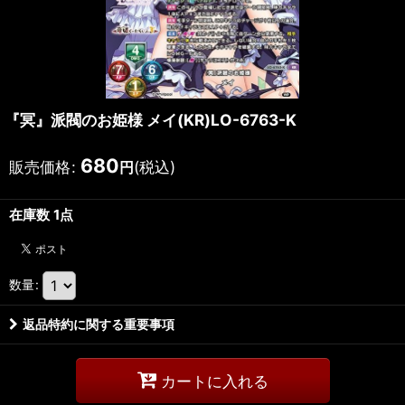
『冥』派閥のお姫様 メイ(KR)LO-6763-K
680
販売価格
:
(税込)
円
在庫数 1点
数量
:
返品特約に関する重要事項
カートに入れる