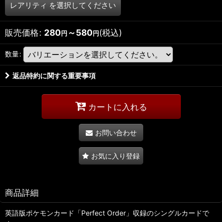
レアリティ
を選択してください
販売価格
:
280
～580
(税込)
円
円
数量
:
返品特約に関する重要事項
カートに入れる
お問い合わせ
お気に入り登録
商品詳細
英語版ポケモンカード「Perfect Order」収録のシングルカードで