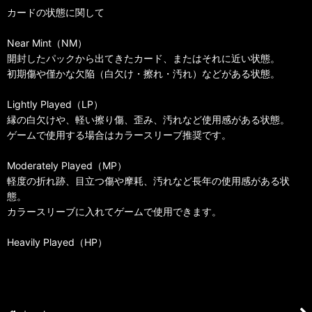
カードの状態に関して
Near Mint（NM）
開封したパックから出てきたカード、またはそれに近い状態。
初期傷や僅かな欠陥（白欠け・擦れ・汚れ）などがある状態。
Lightly Played（LP）
縁の白欠けや、軽い擦り傷、歪み、汚れなど使用感がある状態。
ゲームで使用する場合はカラースリーブ推奨です。
Moderately Played（MP）
軽度の折れ跡、目立つ傷や摩耗、汚れなど長年の使用感がある状
態。
カラースリーブに入れてゲームで使用できます。
Heavily Played（HP）