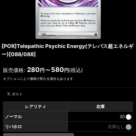
[POR]Telepathic Psychic Energy(テレパス超エネルギ
ー)[088/088]
280
～580
販売価格
:
(税込)
円
円
オプションにより価格が変わる場合もあります。
レアリティ
在庫
ノーマル
20
リバホロ
在庫なし