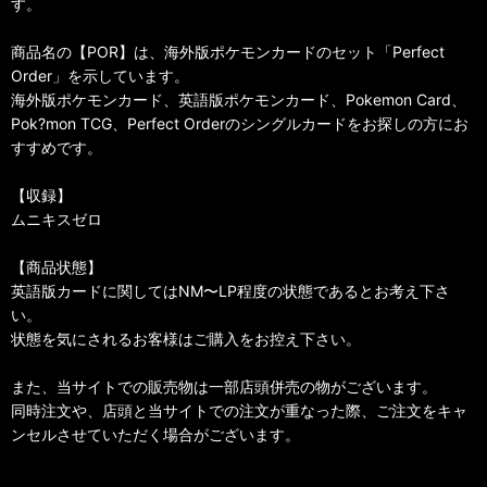
す。
商品名の【POR】は、海外版ポケモンカードのセット「Perfect
Order」を示しています。
海外版ポケモンカード、英語版ポケモンカード、Pokemon Card、
Pok?mon TCG、Perfect Orderのシングルカードをお探しの方にお
すすめです。
【収録】
ムニキスゼロ
【商品状態】
英語版カードに関してはNM〜LP程度の状態であるとお考え下さ
い。
状態を気にされるお客様はご購入をお控え下さい。
また、当サイトでの販売物は一部店頭併売の物がございます。
同時注文や、店頭と当サイトでの注文が重なった際、ご注文をキャ
ンセルさせていただく場合がございます。