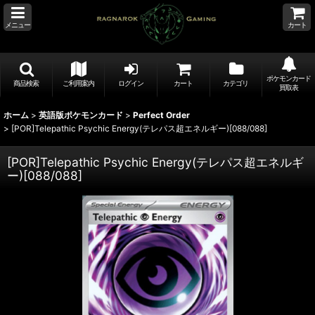
メニュー
カート
ポケモンカード
商品検索
ご利用案内
ログイン
カート
カテゴリ
買取表
ホーム
>
英語版ポケモンカード
>
Perfect Order
>
[POR]Telepathic Psychic Energy(テレパス超エネルギー)[088/088]
[POR]Telepathic Psychic Energy(テレパス超エネルギ
ー)[088/088]