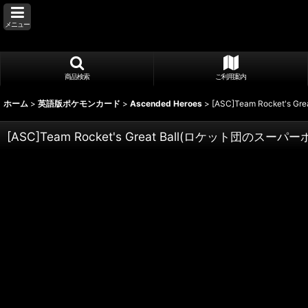
メニュー
商品検索
ご利用案内
ホーム
>
英語版ポケモンカード
>
Ascended Heroes
>
[ASC]Team Rocket's 
[ASC]Team Rocket's Great Ball(ロケット団のスーパーボ