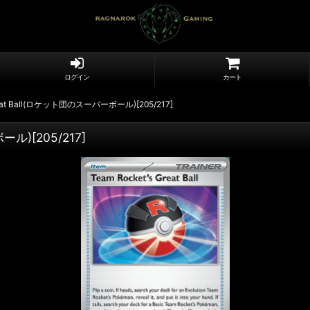
ログイン
カート
Great Ball(ロケット団のスーパーボール)[205/217]
ール)[205/217]