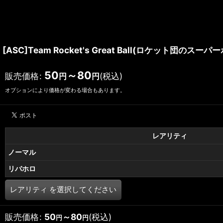
[ASC]Team Rocket's Great Ball(ロケット団のスーパー
50
～80
販売価格
:
(税込)
円
円
オプションにより価格が変わる場合もあります。
レアリティ
ノーマル
リバホロ
レアリティ
を選択してください
販売価格
:
50
～80
(税込)
円
円